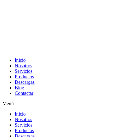
Inicio
Nosotros
Servicios
Productos
Descargas
Blog
Contactar
Menú
Inicio
Nosotros
Servicios
Productos
Descargas