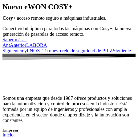
Nuevo eWON COSY+
Cosy+
acceso remoto seguro a máquinas industriales.
Conectividad óptima para todas las máquinas con Cosy+, la nueva
generación de pasarelas de acceso remoto.
Saber más…
Ant
Anterior
LABORA
Siguiente
myPNOZ. Tu nuevo relé de seguridad de PILZ
Siguiente
Somos una empresa que desde 1987 ofrece productos y soluciones
para la automatización y control de procesos en la industria. Está
formada por un equipo de ingenieros y profesionales con amplia
experiencia en el sector, donde el aprendizaje y la innovación son
constantes
Empresa
Inicio