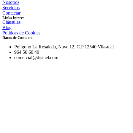
Nosotros
Servicios
Contactar
Links Interes
Cláusulas
Blog
Politicas de Cookies
Datos de Contacto
Polígono La Rosaleda, Nave 12, C.P 12540 Vila-real
964 50 60 40
comercial@disinel.com
Todos los derechos reservados –
JNC Informatica 360º